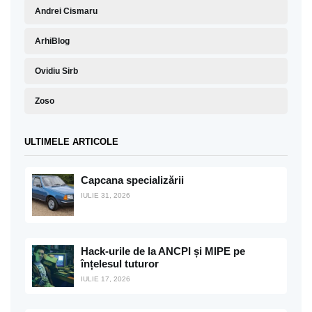
Andrei Cismaru
ArhiBlog
Ovidiu Sirb
Zoso
ULTIMELE ARTICOLE
Capcana specializării
IULIE 31, 2026
Hack-urile de la ANCPI și MIPE pe
înțelesul tuturor
IULIE 17, 2026