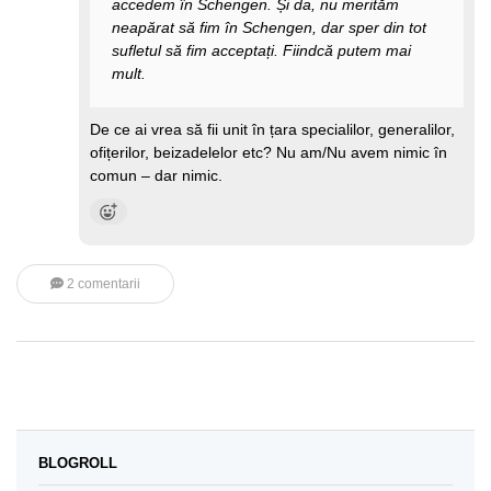
accedem în Schengen. Și da, nu merităm
neapărat să fim în Schengen, dar sper din tot
sufletul să fim acceptați. Fiindcă putem mai
mult.
De ce ai vrea să fii unit în țara specialilor, generalilor,
ofițerilor, beizadelelor etc? Nu am/Nu avem nimic în
comun – dar nimic.
2 comentarii
BLOGROLL