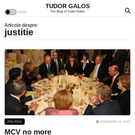
TUDOR GALOS
- The Blog of Tudor Galos -
Articole despre:
justitie
POLITICA
NOIEMBRIE 24, 2022
MCV no more