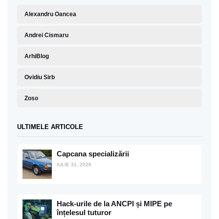
Alexandru Oancea
Andrei Cismaru
ArhiBlog
Ovidiu Sirb
Zoso
ULTIMELE ARTICOLE
Capcana specializării
IULIE 31, 2026
Hack-urile de la ANCPI și MIPE pe
înțelesul tuturor