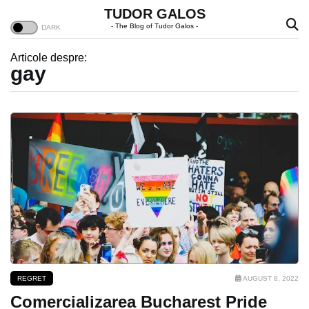
TUDOR GALOS
- The Blog of Tudor Galos -
Articole despre:
gay
REGRET
AUGUST 8, 2022
Comercializarea Bucharest Pride