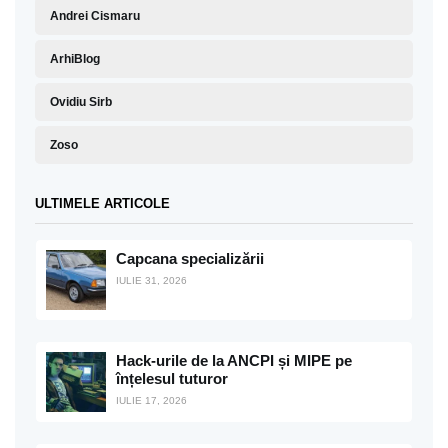
Andrei Cismaru
ArhiBlog
Ovidiu Sirb
Zoso
ULTIMELE ARTICOLE
Capcana specializării
IULIE 31, 2026
Hack-urile de la ANCPI și MIPE pe
înțelesul tuturor
IULIE 17, 2026