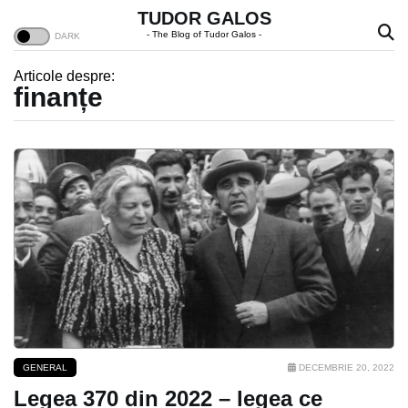
TUDOR GALOS
- The Blog of Tudor Galos -
Articole despre:
finanțe
GENERAL
DECEMBRIE 20, 2022
Legea 370 din 2022 – legea ce