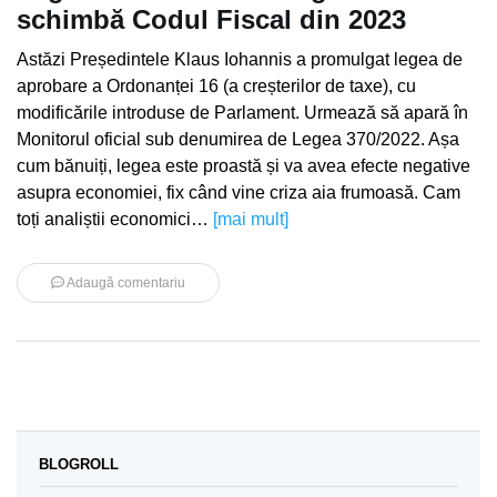
schimbă Codul Fiscal din 2023
Astăzi Președintele Klaus Iohannis a promulgat legea de
aprobare a Ordonanței 16 (a creșterilor de taxe), cu
modificările introduse de Parlament. Urmează să apară în
Monitorul oficial sub denumirea de Legea 370/2022. Așa
cum bănuiți, legea este proastă și va avea efecte negative
asupra economiei, fix când vine criza aia frumoasă. Cam
toți analiștii economici…
[mai mult]
Adaugă comentariu
BLOGROLL