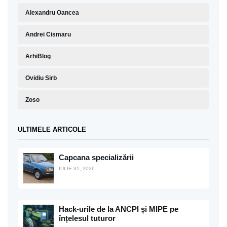
Alexandru Oancea
Andrei Cismaru
ArhiBlog
Ovidiu Sirb
Zoso
ULTIMELE ARTICOLE
Capcana specializării
IULIE 31, 2026
Hack-urile de la ANCPI și MIPE pe
înțelesul tuturor