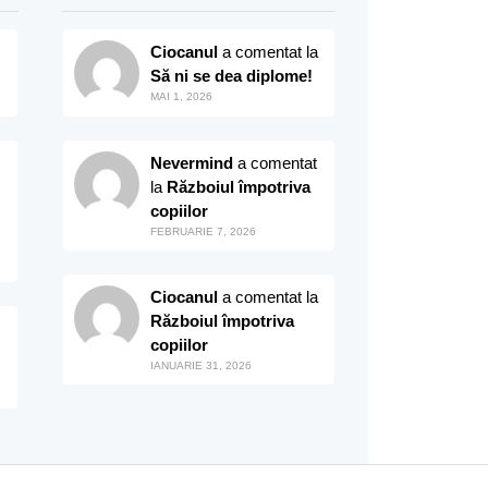
Ciocanul
a comentat la
Să ni se dea diplome!
MAI 1, 2026
Nevermind
a comentat
la
Războiul împotriva
copiilor
FEBRUARIE 7, 2026
Ciocanul
a comentat la
Războiul împotriva
copiilor
IANUARIE 31, 2026