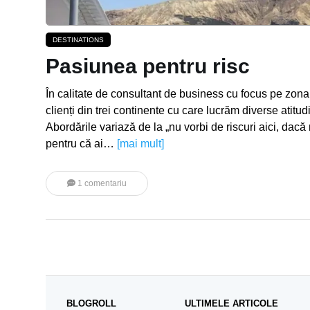
DESTINATIONS
Pasiunea pentru risc
În calitate de consultant de business cu focus pe zona 
clienți din trei continente cu care lucrăm diverse atitud
Abordările variază de la „nu vorbi de riscuri aici, da
pentru că ai…
[mai mult]
1 comentariu
BLOGROLL
ULTIMELE ARTICOLE