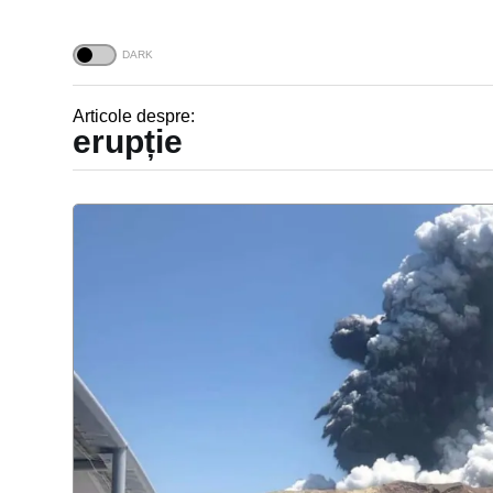
Articole despre:
erupție