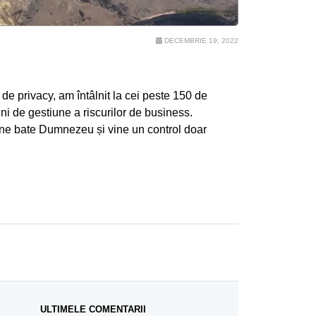
DECEMBRIE 19, 2022
de privacy, am întâlnit la cei peste 150 de
ini de gestiune a riscurilor de business.
că ne bate Dumnezeu și vine un control doar
ULTIMELE COMENTARII