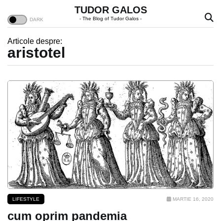
TUDOR GALOS
- The Blog of Tudor Galos -
Articole despre:
aristotel
LIFESTYLE
MARTIE 16, 2020
cum oprim pandemia