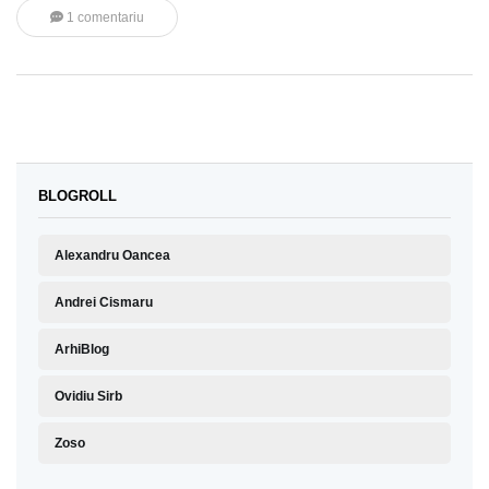
1 comentariu
BLOGROLL
Alexandru Oancea
Andrei Cismaru
ArhiBlog
Ovidiu Sirb
Zoso