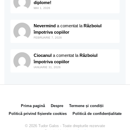
diplome!
MAI 1, 2026
Nevermind
a comentat la
Războiul
împotriva copiilor
FEBRUARIE 7, 2026
Ciocanul
a comentat la
Războiul
împotriva copiilor
IANUARIE 31, 2026
Prima pagină
Despre
Termene și condiții
Politică privind fișierele cookies
Politică de confidențialitate
© 2026 Tudor Galos - Toate drepturile rezervate