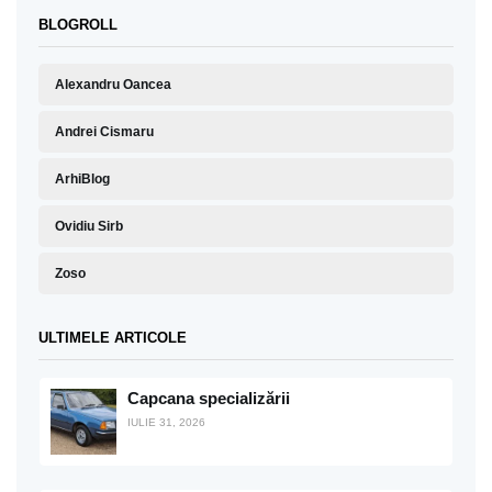
BLOGROLL
Alexandru Oancea
Andrei Cismaru
ArhiBlog
Ovidiu Sirb
Zoso
ULTIMELE ARTICOLE
Capcana specializării
IULIE 31, 2026