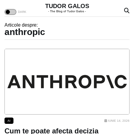
TUDOR GALOS
- The Blog of Tudor Galos -
Articole despre:
anthropic
AI
IUNIE 14, 2026
Cum te poate afecta decizia