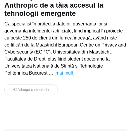
Anthropic de a tăia accesul la
tehnologii emergente
Ca specialist în protecția datelor, guvernanța lor și
guvernanța inteligenței artificiale, fiind implicat în proiecte
cu peste 250 de clienți din lumea întreagă, având niște
certificări de la Maastricht European Centre on Privacy and
Cybersecurity (ECPC), Universitatea din Maastricht,
Facultatea de Drept, plus fiind student doctorand la
Universitatea Națională de Știință și Tehnologie
Politehnica București…
[mai mult]
Adaugă comentariu