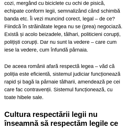
cozi, mergând cu biciclete cu ochi de pisică,
echipate conform legii, semnalizând când schimbă
banda etc. Îi vezi muncind corect, legal – de ce?
Fiindcă în străinătate legea nu se (prea) negociază.
Există și acolo beizadele, tâlhari, politicieni corupți,
polițiști corupți. Dar nu sunt la vedere – care cum
iese la vedere, cum înfundă pârnaia.
De aceea românii afară respectă legea – văd că
poliția este eficientă, sistemul judiciar funcționează
rapid și bagă la pârnaie tâlharii, amendează pe cei
care fac contravenții. Sistemul funcționează, cu
toate hibele sale.
Cultura respectării legii nu
înseamnă să respectăm legile ce