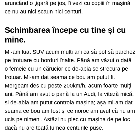
aruncând o țigară pe jos, îi vezi cu copiii în mașină
ce nu au nici scaun nici centuri.
Schimbarea începe cu tine și cu
mine.
Mi-am luat SUV acum mulți ani ca să pot să parchez
pe trotuare cu borduri înalte. Până am văzut o dată
o femeie cu un cărucior ce de-abia se strecura pe
trotuar. Mi-am dat seama ce bou am putut fi.
Mergeam des cu peste 200km/h, acum foarte mulți
ani. Până am avut o pană la un Audi, la viteză mică,
și de-abia am putut controla mașina; așa mi-am dat
seama ce bou am fost și ce noroc am avut că nu am
ucis pe nimeni. Astăzi nu plec cu mașina de pe loc
dacă nu are toată lumea centurile puse.