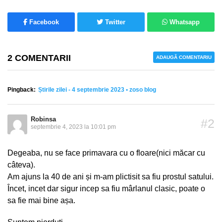
Facebook
Twitter
Whatsapp
2 COMENTARII
ADAUGĂ COMENTARIU
Pingback:
Știrile zilei - 4 septembrie 2023 • zoso blog
Robinsa
#2
septembrie 4, 2023 la 10:01 pm
Degeaba, nu se face primavara cu o floare(nici măcar cu
câteva).
Am ajuns la 40 de ani și m-am plictisit sa fiu prostul satului.
Încet, incet dar sigur incep sa fiu mârlanul clasic, poate o
sa fie mai bine așa.