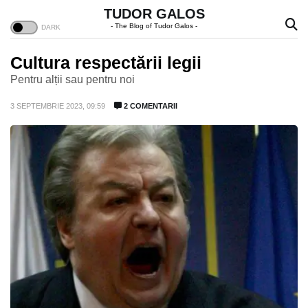
TUDOR GALOS
- The Blog of Tudor Galos -
Cultura respectării legii
Pentru alții sau pentru noi
3 SEPTEMBRIE 2023, 09:59
2 COMENTARII