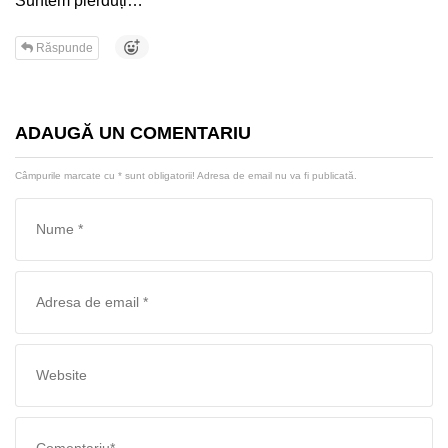
Suntem pierduți…
Răspunde
ADAUGĂ UN COMENTARIU
Câmpurile marcate cu
*
sunt obligatorii! Adresa de email nu va fi publicată.