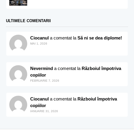
ULTIMELE COMENTARII
Ciocanul
a comentat la
Să ni se dea diplome!
MAI 1, 2026
Nevermind
a comentat la
Războiul împotriva
copiilor
FEBRUARIE 7, 2026
Ciocanul
a comentat la
Războiul împotriva
copiilor
IANUARIE 31, 2026